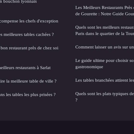
n bouchon lyonnais
Les Meilleurs Restaurants Près 
de Gourette : Notre Guide Go
compense les chefs d'exception
Quels sont les meilleurs restaur
Paris dans le quartier de la Tour
 meilleures tables cachées ?
Comment laisser un avis sur un
on restaurant près de chez soi
Le guide ultime pour choisir so
gastronomique
eilleurs restaurants à Sarlat
Les tables branchées attirent l
ire la meilleure table de ville ?
Quels sont les plats typiques de
 les tables les plus prisées ?
?