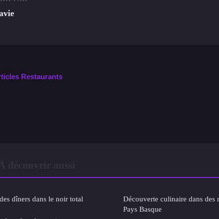
avie
rticles Restaurants
À découvrir aussi
es dîners dans le noir total
Découverte culinaire dans des 
Pays Basque