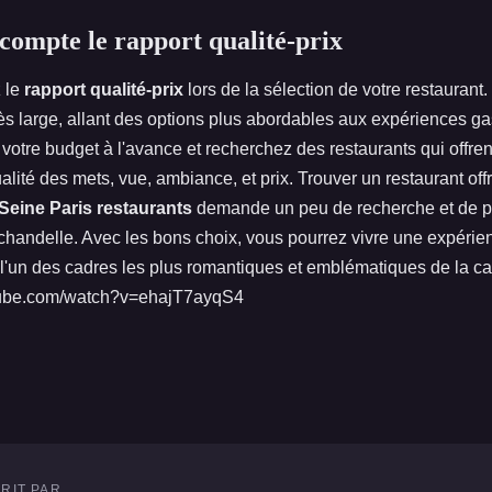
compte le rapport qualité-prix
z le
rapport qualité-prix
lors de la sélection de votre restaurant.
ès large, allant des options plus abordables aux expériences 
votre budget à l'avance et recherchez des restaurants qui offrent
ualité des mets, vue, ambiance, et prix. Trouver un restaurant off
eine Paris restaurants
demande un peu de recherche et de pl
la chandelle. Avec les bons choix, vous pourrez vivre une expérie
l'un des cadres les plus romantiques et emblématiques de la cap
tube.com/watch?v=ehajT7ayqS4
RIT PAR