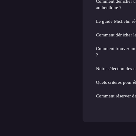
Comment dénicher u
authentique ?
Le guide Michelin ré
Comment dénicher les
Comment trouver un b
?
Notre sélection des m
Quels critères pour él
Comment réserver dans