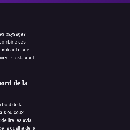
 ses paysages
combine ces
profitant d'une
uver le restaurant
bord de la
 bord de la
ais
ou ceux
 de lire les
avis
e la qualité de la