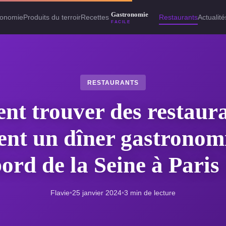
ronomie
Produits du terroir
Recettes
Restaurants
Actualité
RESTAURANTS
t trouver des restaura
ent un dîner gastronom
ord de la Seine à Paris
Flavie
•
25 janvier 2024
•
3 min de lecture