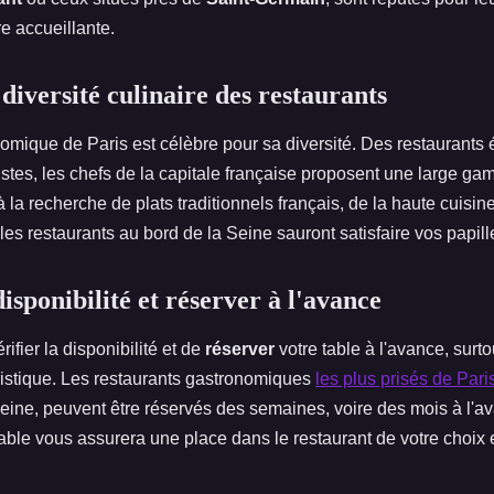
e accueillante.
diversité culinaire des restaurants
mique de Paris est célèbre pour sa diversité. Des restaurants é
mistes, les chefs de la capitale française proposent une large g
la recherche de plats traditionnels français, de la haute cuisin
es restaurants au bord de la Seine sauront satisfaire vos papill
disponibilité et réserver à l'avance
érifier la disponibilité et de
réserver
votre table à l'avance, surt
ristique. Les restaurants gastronomiques
les plus prisés de Pari
Seine, peuvent être réservés des semaines, voire des mois à l'a
able vous assurera une place dans le restaurant de votre choix e