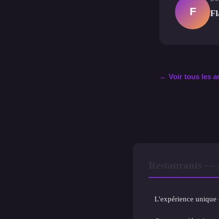
F
Fl
← Voir tous les a
Restaurants — 
L'expérience unique d