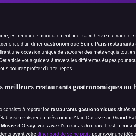
umière, est reconnue mondialement pour sa richesse culinaire et
expérience d'un
dîner gastronomique Seine Paris restaurants
frant une occasion unique de savourer des mets exquis tout en 
et article vous guidera à travers les différentes étapes pour tro
ous pourrez profiter d'un tel repas.
les meilleurs restaurants gastronomiques au 
e consiste à repérer les
restaurants gastronomiques
situés au
 établissements renommés comme Alain Ducasse au
Grand Pal
u
Musée d'Orsay
, vous avez l'embarras du choix. Il est important
édents avant votre
diner bord de seine paris
pour avoir une idée d