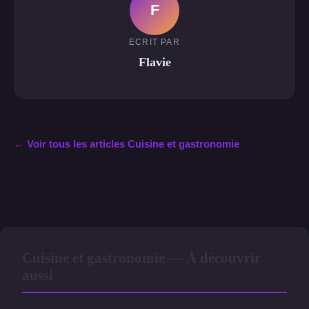
F
ECRIT PAR
Flavie
← Voir tous les articles Cuisine et gastronomie
Cuisine et gastronomie — À découvrir
aussi