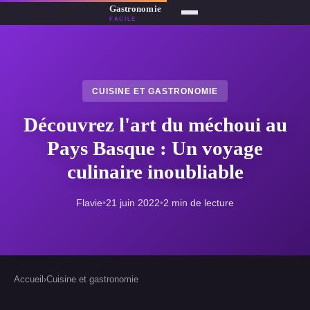
CUISINE ET GASTRONOMIE
Découvrez l'art du méchoui au
Pays Basque : Un voyage
culinaire inoubliable
Flavie
•
21 juin 2022
•
2 min de lecture
Accueil
›
Cuisine et gastronomie