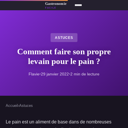
ASTUCES
Comment faire son propre
levain pour le pain ?
Flavie
•
29 janvier 2022
•
2 min de lecture
Accueil
›
Astuces
Le pain est un aliment de base dans de nombreuses